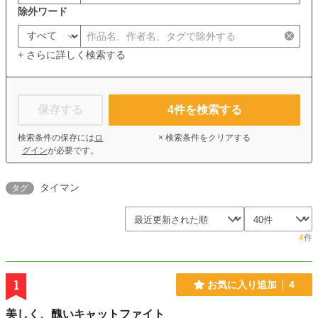
除外ワード
+ さらに詳しく検索する
保存する
4
件を検索する
検索条件の保存には
ロ
× 検索条件をクリアする
グイン
が必要です。
タイマン
タグ
4
件
1
お気に入り追加
4
美しく、醜いキャットファイト