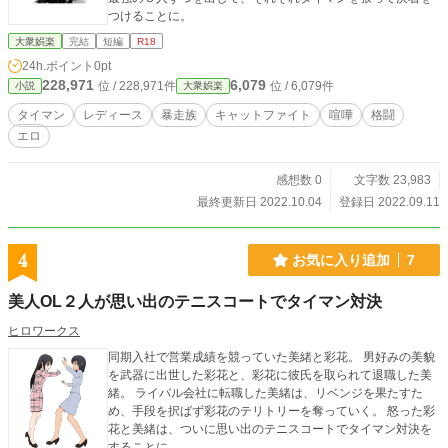
つけることに。
大衆娯楽
完結
短編
R18
24h.ポイント
0pt
228,971
6,079
位 / 228,971件
位 / 6,079件
小説
大衆娯楽
タイマン
レディース
暴走族
キャットファイト
喧嘩
格闘
エロ
感想数 0
文字数 23,983
最終更新日 2022.10.04
登録日 2022.09.11
4
お気に入り追加
7
美人OL２人が思い出のテニスコートでタイマン対決
ヒロワークス
同期入社で営業成績を競っていた美緒と彩花。 男好みの美貌
を武器に出世した彩花と、彩花に彼氏を取られて退職した美
緒。 ライバル会社に転職した美緒は、リベンジを果たすた
め、手段を択ばず彩花のテリトリーを奪っていく。 怒った彩
花と美緒は、ついに思い出のテニスコートでタイマン対決を
することに。