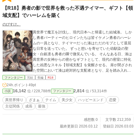
【R18】勇者の影で世界を救った不遇テイマー、ギフト【領
域支配】でハーレムを築く
のびすけ。
異世界で魔王を討伐し、現代日本へと帰還した結城湊。 しか
し勇者パーティーのヒロインたちは皆イケメン勇者のハーレ
ムの一員となり、テイマーだった湊はただのモブとして退屈
な日常を送っていた。 ずっと想いを寄せていた幼馴染の聖
女・白銀凛も勇者の隣で微笑んでいる。 そんなある日、湊は
異世界の女神からの密かなギフトとして、現代の密室に特化
した凶悪なスキル【領域支配】を覚醒させる。 扉が閉ざされ
た空間において湊は絶対的な支配者となり、足を踏み入れた
乙女に圧倒的な快感と庇護を与えて本音を暴き出すことがで
ファンタジー
完結
長編
R18
きるのだ。 「湊のおちんちん、すっごく大きくて熱いよ
24h.ポイント
49pt
ぉ……っ♡」 「光輝くんごめんなさい、わたし、湊のおちん
16,142
2,814
位 / 228,788件
位 / 53,314件
小説
ファンタジー
ちんでぐちゃぐちゃにされてるぅっ……♡」 最初のターゲッ
トとなった凛は勇者への建前を完全に破壊され、自ら湊のペ
異世界帰り
ざまぁ
テイム
美少女
ハッピーエンド
恋愛
ニスを求めて腰を振る完全な雌へと堕ちていく。 圧倒的な快
主従関係
成長
最強
楽の前に凛は「私は本当は湊のことが好きだったんだ」と激
しい自己正当化を起こし、ズブズブと依存の沼へと沈んでい
った。 勇者の陰で世界を救った心優しきテイマーが、現代の
感想数 0
文字数 212,359
密室でかつての仲間たちを次々と自分だけの雌に作り変えて
最終更新日 2026.03.12
登録日 2026.03.03
いく極上の寝取りハーレムファンタジー開幕。