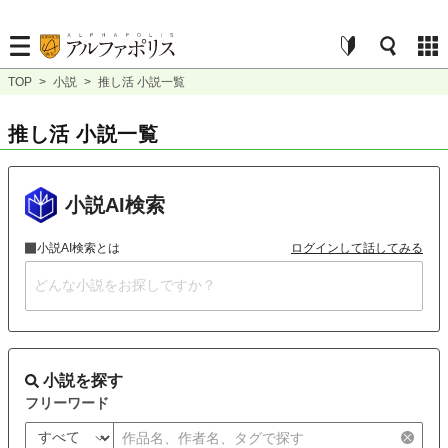
TOP
>
小説
>
推し活 小説一覧
推し活 小説一覧
小説AI検索
小説AI検索とは
ログインして話してみる
小説を探す
フリーワード