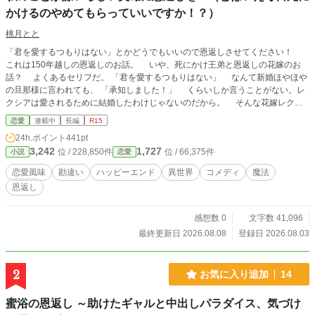
かけるのやめてもらっていいですか！？）
桃月とと
「君を愛するつもりはない」とかどうでもいいので恩返しさせてください！
これは150年越しの恩返しのお話。 いや、死にかけ王弟と恩返しの花嫁のお
話？ よくあるセリフだ。 「君を愛するつもりはない」 なんて新婚ほやほや
の旦那様に言われても、 「承知しました！」 くらいしか言うことがない。レ
クシアは愛されるために結婚したわけじゃないのだから。 そんな花嫁レクシ
アは150年前、魔王を倒し世界を救った英雄と共に戦った魔術師だった。 だが
恋愛
連載中
長編
R15
今はガルディスタ王国の公爵令嬢。 彼女は英雄を救うために、記憶を残して
24h.ポイント
441pt
転生したのだ。 前世英雄な旦那様ことエイデンはもちろん、転生した記憶は
3,242
1,727
位 / 228,850件
位 / 66,375件
小説
恋愛
綺麗サッパリございません。 なのに前世のとある”できごと”を引きずってか生
まれた時から女性不振。いや、”結婚不信”。 150年前魔王を殺した英雄は、
恋愛風味
勘違い
ハッピーエンド
異世界
コメディ
魔法
魔王を愛していた王女によって呪いをかけられていたのだ。 前世は呪い殺さ
恩返し
れた上、生まれ変わってもこの呪いは消えることなく、今も彼は呪われ続けてい
た。 エイデンが人助けをするたびに、エイデンには”死”が訪れる。 今世
でのレクシアの目的は、彼を呪いから守りつつ、その呪いを完全に解くこと。
感想数 0
文字数 41,096
彼を生かすために。前世で彼がそうしてくれたように。 とはいえ、何にも
最終更新日 2026.08.08
登録日 2026.08.03
知らずに死にかけ続けるエイデンを前に、 「ちょっとは遠慮して……！？」
とぼやくこともしばしば。 「まあいいや……呪いを解いてさっさと国に帰りま
すかね」 やれやれと小さなため息と共に、穏やかな余生に想いを馳せなが
2
お気に入り追加
14
ら、 今日も今日とて旦那様の命を守る、そんなレクシアの奮闘記です。
蜜浴の恩返し ～助けたギャルと中出しパラダイス、気づけ