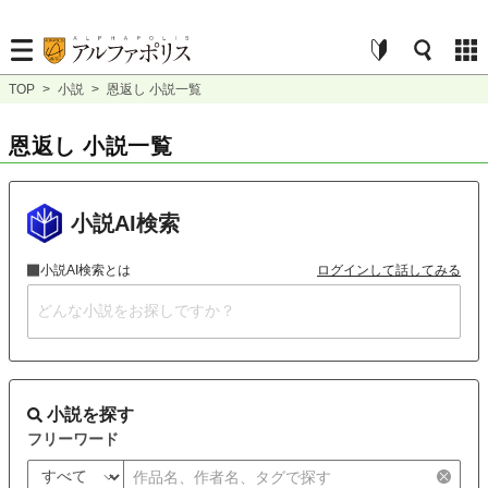
TOP
>
小説
>
恩返し 小説一覧
恩返し 小説一覧
小説AI検索
小説AI検索とは
ログインして話してみる
小説を探す
フリーワード