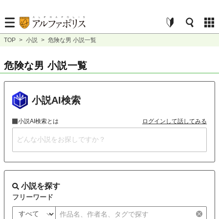
TOP
>
小説
>
危険な男 小説一覧
危険な男 小説一覧
小説AI検索
小説AI検索とは
ログインして話してみる
小説を探す
フリーワード