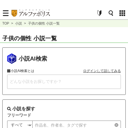
TOP
>
小説
>
子供の個性 小説一覧
子供の個性 小説一覧
小説AI検索
小説AI検索とは
ログインして話してみる
小説を探す
フリーワード