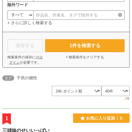
除外ワード
+ さらに詳しく検索する
保存する
1
件を検索する
検索条件の保存には
ロ
× 検索条件をクリアする
グイン
が必要です。
子供の個性
タグ
1
件
1
お気に入り追加
0
三姉妹のせいいっぱい