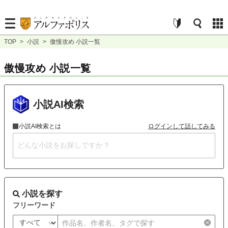
TOP
>
小説
>
傲慢攻め 小説一覧
傲慢攻め 小説一覧
小説AI検索
小説AI検索とは
ログインして話してみる
小説を探す
フリーワード