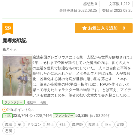
感想数 0
文字数 1,212
最終更新日 2022.08.25
登録日 2022.08.25
29
お気に入り追加
8
魔導姫戦記
森乃守人
魔法帝国グレゴリウスによる統一支配から世界が解放されて1
6年… それまで帝国が独占していた魔法の力は、多くの人々
の生活を便利で快適なものにしていた。 人々は自由と平等を
獲得したかに思われたが、メタモルフと呼ばれる、人が異形
化・凶暴化する謎の奇病が世界に暗い影を落とす… ＊本作
は、筆者が高校生の時(平成一桁年代)に、RPGを作りたいと
思って考えたキャラクター達の物語です。 とは言え、アイデ
アメモ程度のものを、筆者の拙い文章力で書き起こしたの
で、描写が雑でわかりにくい表現もあるかと思いますが、お
ファンタジー
連載中
長編
気付きの点など、アドバイスはお手柔らかにお願いします。
24h.ポイント
0pt
特に、RPGのシナリオという想定上、戦闘の描写は詳細にし
228,744
53,296
位 / 228,744件
位 / 53,296件
小説
ファンタジー
ておりません(プレイヤーのものなので…と、言い訳してお
く)。 尚、頂いたアドバイスや筆者自身の思い付きで、本文が
魔法
竜
ドラゴン
騎士
剣士
魔導師
魔道士
巨人
幻獣
度々マイナーチェンジする事があるかと思いますが、ご了承
悪魔
頂き、忘れた頃に読み返して頂けたら幸いです(大筋のストー