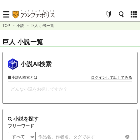
TOP
>
小説
>
巨人 小説一覧
巨人 小説一覧
小説AI検索
小説AI検索とは
ログインして話してみる
小説を探す
フリーワード