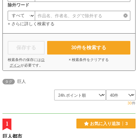
除外ワード
+ さらに詳しく検索する
保存する
30
件を検索する
検索条件の保存には
ロ
× 検索条件をクリアする
グイン
が必要です。
巨人
タグ
30
件
1
お気に入り追加
3
巨人都市