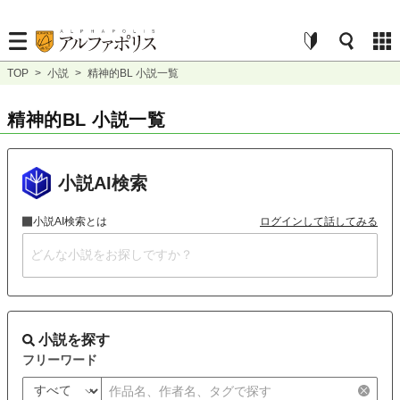
TOP
>
小説
>
精神的BL 小説一覧
精神的BL 小説一覧
小説AI検索
小説AI検索とは
ログインして話してみる
小説を探す
フリーワード