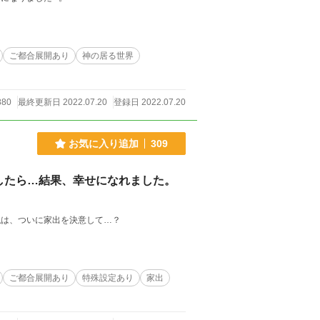
ご都合展開あり
神の居る世界
880
最終更新日 2022.07.20
登録日 2022.07.20
お気に入り追加
309
したら…結果、幸せになれました。
私は、ついに家出を決意して…？
ご都合展開あり
特殊設定あり
家出