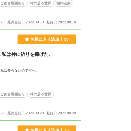
ご都合展開あり
神の居る世界
婚約破棄
678
最終更新日 2022.08.10
登録日 2022.08.10
お気に入り追加
30
…私は神に祈りを捧げた。
う私は要らないのです─。
ご都合展開あり
神の居る世界
729
最終更新日 2022.08.20
登録日 2022.08.20
お気に入り追加
79