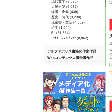
現代文学 (9,598)
大衆娯楽 (6,072)
経済・企業 (439)
歴史・時代 (3,230)
児童書・童話 (4,652)
絵本 (1,044)
BL (31,384)
ｴｯｾｲ・ﾉﾝﾌｨｸｼｮﾝ (8,862)
N
アルファポリス書籍化作家作品
Webコンテンツ大賞受賞作品