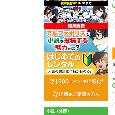
c
小説（外部）