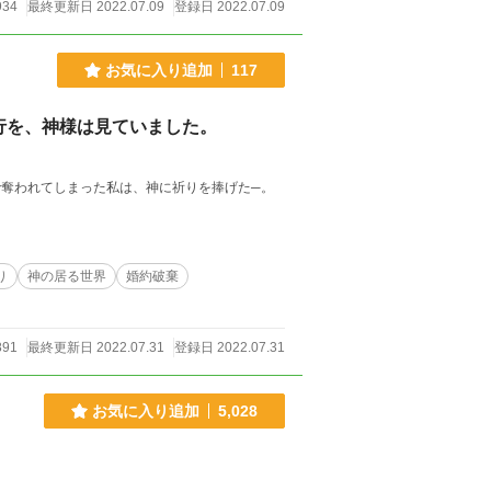
934
最終更新日 2022.07.09
登録日 2022.07.09
お気に入り追加
117
行を、神様は見ていました。
で奪われてしまった私は、神に祈りを捧げた─。
り
神の居る世界
婚約破棄
891
最終更新日 2022.07.31
登録日 2022.07.31
お気に入り追加
5,028