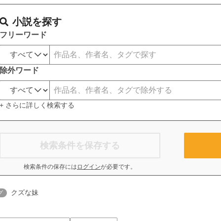
小説を探す
フリーワード
除外ワード
+ さらに詳しく検索する
検索条件を保存する
検索条件の保存には
ログイン
が必要です。
クズな妹
グ