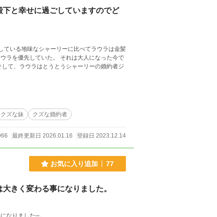
殿下と幸せに過ごしていますのでど
をしている地味なシャーリーに比べてラウラは金髪
ウラを優先していた。 それは大人になった今で
クズな妹
クズな婚約者
966
最終更新日 2026.01.16
登録日 2023.12.14
お気に入り追加
77
は大きく変わる事になりました。
事になりました─。