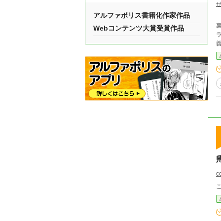
アルファポリス書籍化作家作品
Webコンテンツ大賞受賞作品
c