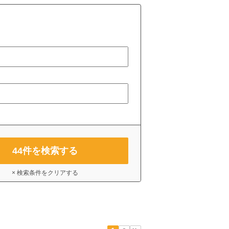
44
件を検索する
× 検索条件をクリアする