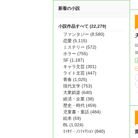
新着の小説
小説作品すべて (22,279)
ファンタジー (8,580)
恋愛 (5,115)
c
ミステリー (572)
ホラー (755)
SF (1,187)
キャラ文芸 (301)
ライト文芸 (447)
青春 (1,025)
現代文学 (753)
大衆娯楽 (640)
経済・企業 (38)
歴史・時代 (459)
児童書・童話 (484)
絵本 (59)
BL (1,024)
ｴｯｾｲ・ﾉﾝﾌｨｸｼｮﾝ (840)