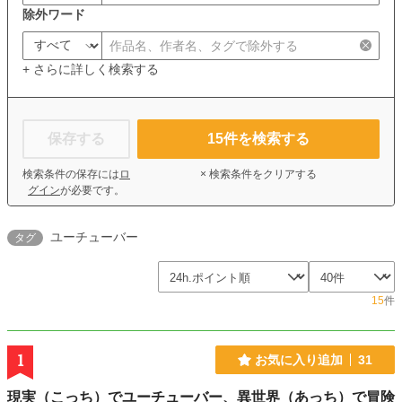
除外ワード
+ さらに詳しく検索する
保存する
15
件を検索する
検索条件の保存には
ロ
× 検索条件をクリアする
グイン
が必要です。
ユーチューバー
タグ
15
件
1
お気に入り追加
31
現実（こっち）でユーチューバー、異世界（あっち）で冒険