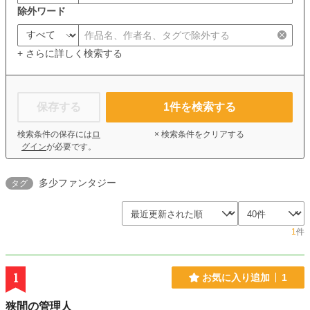
除外ワード
+ さらに詳しく検索する
保存する
1
件を検索する
検索条件の保存には
ロ
× 検索条件をクリアする
グイン
が必要です。
多少ファンタジー
タグ
1
件
1
お気に入り追加
1
狭間の管理人