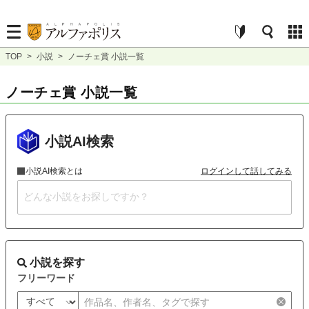
TOP
>
小説
>
ノーチェ賞 小説一覧
ノーチェ賞 小説一覧
小説AI検索
小説AI検索とは
ログインして話してみる
小説を探す
フリーワード