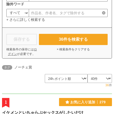
除外ワード
+ さらに詳しく検索する
保存する
36
件を検索する
検索条件の保存には
ロ
× 検索条件をクリアする
グイン
が必要です。
ノーチェ賞
タグ
36
件
1
お気に入り追加
279
イケメンといちゃらぶセックスがしたいだけ