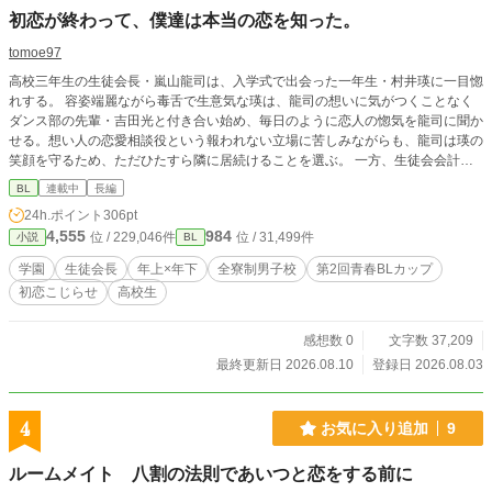
初恋が終わって、僕達は本当の恋を知った。
tomoe97
高校三年生の生徒会長・嵐山龍司は、入学式で出会った一年生・村井瑛に一目惚
れする。 容姿端麗ながら毒舌で生意気な瑛は、龍司の想いに気がつくことなく
ダンス部の先輩・吉田光と付き合い始め、毎日のように恋人の惚気を龍司に聞か
せる。想い人の恋愛相談役という報われない立場に苦しみながらも、龍司は瑛の
笑顔を守るため、ただひたすら隣に居続けることを選ぶ。 一方、生徒会会計の
田澤透馬は、龍司の幼馴染。中等部時代から龍司へ片想いを続けていたが、その
BL
連載中
長編
恋に終止符を打とうとしていた。そんな透馬を密かに想い続けていたのが、風紀
24h.ポイント
306pt
委員長の宮内薫だった。 やがて光の浮気が発覚し、失恋した瑛は、初めて龍司
4,555
984
位 / 229,046件
位 / 31,499件
小説
BL
の前で涙を見せる。優しく寄り添い続ける龍司に少しずつ心を開き、いつしか
「会長がいないとつまらない」と思うようになっていく。 卒業が迫る中、龍司
学園
生徒会長
年上×年下
全寮制男子校
第2回青春BLカップ
は長年秘め続けた想いを打ち明ける。 「好きだ。」 「知ってた。俺も好き。」
初恋こじらせ
高校生
ようやく結ばれた二人を、透馬と薫は誰よりも温かく見守る。 そして卒業後―
―。 二つの恋が、それぞれの春に花開く。 笑って、泣いて、すれ違って、それ
でも誰かを大切に想い続ける学園BL。
感想数 0
文字数 37,209
最終更新日 2026.08.10
登録日 2026.08.03
4
お気に入り追加
9
ルームメイト 八割の法則であいつと恋をする前に