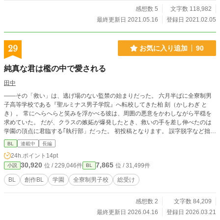
感想数 5
文字数 118,982
最終更新日 2021.05.16
登録日 2021.02.05
29
お気に入り追加
90
純真な君は檻の中で愛される
田中
——その「救い」は、逃げ場のない監禁の始まりだった。 六月半ばに全寮制男
子高等学校である『聖ルミナス男子学院』へ転校してきた柏 刻（かしわぎ と
き）。 常にへらへらと笑みを浮かべる彼は、周囲の悪意をかわしながら平穏を
求めていた。 だが、クラスの嫉妬が爆発したとき、救いの手を差し伸べたのは
学園の頂点に君臨する｢執行部」だった。 初投稿となります。 誤字脱字など拙い
点あると思いますがよろしくお願いします。
BL
連載中
長編
24h.ポイント
14pt
30,920
7,865
位 / 229,046件
位 / 31,499件
小説
BL
BL
創作BL
学園
全寮制男子校
総受け
感想数 2
文字数 84,209
最終更新日 2026.04.16
登録日 2026.03.21