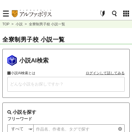
TOP
>
小説
>
全寮制男子校 小説一覧
全寮制男子校 小説一覧
小説AI検索
小説AI検索とは
ログインして話してみる
小説を探す
フリーワード