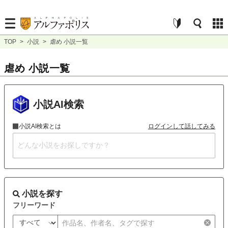
TOP
>
小説
>
虐め 小説一覧
虐め 小説一覧
小説AI検索
小説AI検索とは
ログインして話してみる
小説を探す
フリーワード