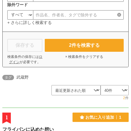
除外ワード
+ さらに詳しく検索する
保存する
2
件を検索する
検索条件の保存には
ロ
× 検索条件をクリアする
グイン
が必要です。
武蔵野
タグ
2
件
1
お気に入り追加
1
フライパンに込めた想い