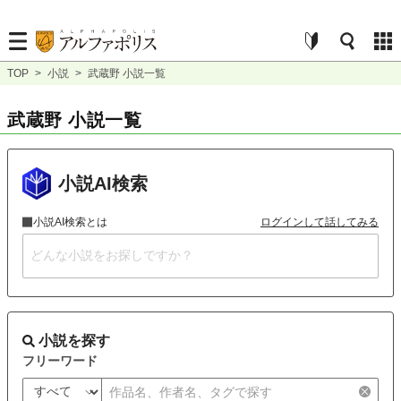
TOP
>
小説
>
武蔵野 小説一覧
武蔵野 小説一覧
小説AI検索
小説AI検索とは
ログインして話してみる
小説を探す
フリーワード