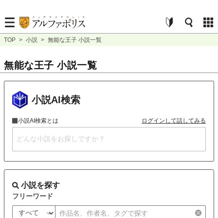
TOP
>
小説
>
無能な王子 小説一覧
無能な王子 小説一覧
小説AI検索
小説AI検索とは
ログインして話してみる
小説を探す
フリーワード