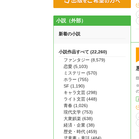
小説（外部）
新着の小説
小説作品すべて (22,260)
ファンタジー (8,579)
恋愛 (5,103)
ミステリー (570)
m
ホラー (755)
SF (1,190)
※
キャラ文芸 (298)
ライト文芸 (448)
青春 (1,026)
現代文学 (753)
大衆娯楽 (638)
経済・企業 (38)
歴史・時代 (459)
児童書・童話 (484)