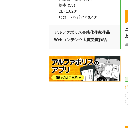
絵本 (59)
BL (1,020)
ｴｯｾｲ・ﾉﾝﾌｨｸｼｮﾝ (840)
アルファポリス書籍化作家作品
Webコンテンツ大賞受賞作品