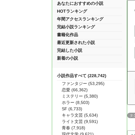
あなたにおすすめの小説
HOTランキング
年間アクセスランキング
完結小説ランキング
書籍化作品
最近更新された小説
完結した小説
新着の小説
小説作品すべて (228,742)
ファンタジー (53,295)
恋愛 (66,362)
ミステリー (5,380)
ホラー (8,503)
SF (6,733)
キャラ文芸 (5,634)
タ
ライト文芸 (9,591)
青春 (7,918)
現代文学 (9,621)