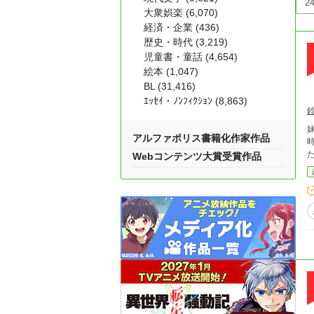
大衆娯楽 (6,070)
経済・企業 (436)
歴史・時代 (3,219)
児童書・童話 (4,654)
絵本 (1,047)
BL (31,416)
ｴｯｾｲ・ﾉﾝﾌｨｸｼｮﾝ (8,863)
妹を
アルファポリス書籍化作家作品
Webコンテンツ大賞受賞作品