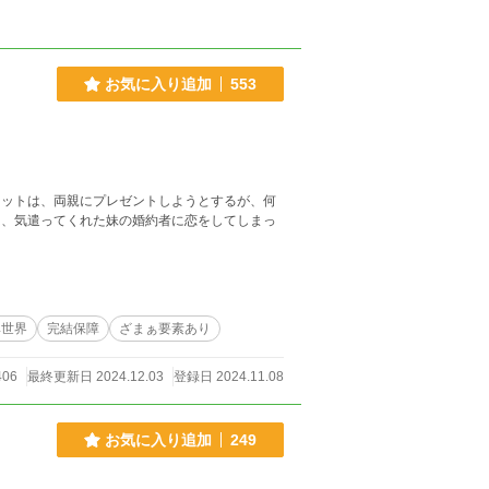
お気に入り追加
553
は、気遣ってくれた妹の婚約者に恋をしてしまっ
異世界
完結保障
ざまぁ要素あり
406
最終更新日 2024.12.03
登録日 2024.11.08
お気に入り追加
249