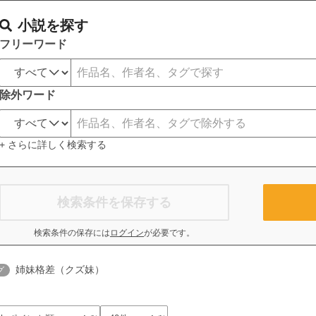
小説を探す
フリーワード
除外ワード
+ さらに詳しく検索する
検索条件を保存する
検索条件の保存には
ログイン
が必要です。
姉妹格差（クズ妹）
グ