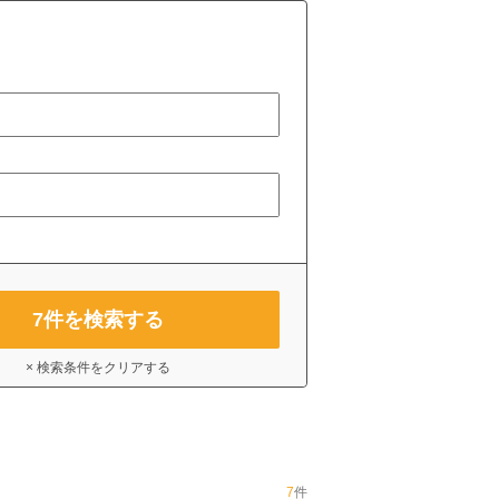
7
件を検索する
× 検索条件をクリアする
7
件