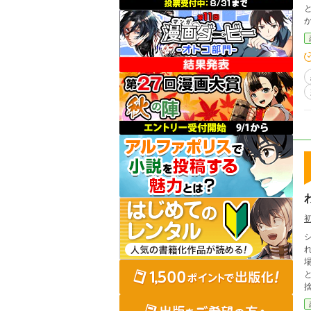
場所の
と