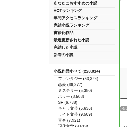
あなたにおすすめの小説
HOTランキング
年間アクセスランキング
完結小説ランキング
書籍化作品
最近更新された小説
完結した小説
新着の小説
小説作品すべて (228,814)
ファンタジー (53,324)
恋愛 (66,377)
ミステリー (5,380)
ホラー (8,508)
SF (6,738)
キャラ文芸 (5,636)
タ
ライト文芸 (9,589)
青春 (7,921)
現代文学 (9,619)