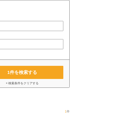
1
件を検索する
× 検索条件をクリアする
1
件