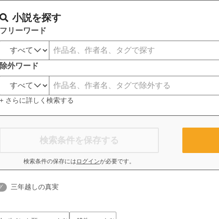
小説を探す
フリーワード
除外ワード
+ さらに詳しく検索する
検索条件を保存する
検索条件の保存には
ログイン
が必要です。
三年越しの真実
グ