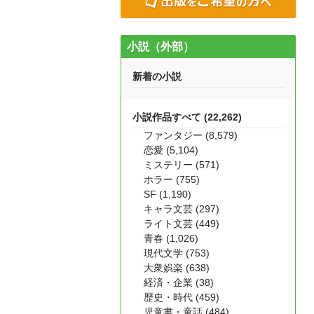
小説（外部）
新着の小説
小説作品すべて (22,262)
ファンタジー (8,579)
恋愛 (5,104)
ミステリー (571)
ホラー (755)
SF (1,190)
キャラ文芸 (297)
ライト文芸 (449)
青春 (1,026)
現代文学 (753)
大衆娯楽 (638)
経済・企業 (38)
歴史・時代 (459)
児童書・童話 (484)