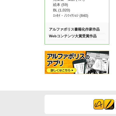
絵本 (59)
BL (1,020)
ｴｯｾｲ・ﾉﾝﾌｨｸｼｮﾝ (840)
アルファポリス書籍化作家作品
Webコンテンツ大賞受賞作品