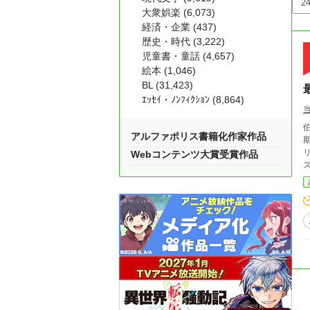
大衆娯楽 (6,073)
経済・企業 (437)
歴史・時代 (3,222)
児童書・童話 (4,657)
絵本 (1,046)
BL (31,423)
ｴｯｾｲ・ﾉﾝﾌｨｸｼｮﾝ (8,864)
アルファポリス書籍化作家作品
リシ
Webコンテンツ大賞受賞作品