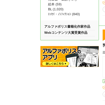
絵本 (59)
BL (1,020)
ｴｯｾｲ・ﾉﾝﾌｨｸｼｮﾝ (840)
アルファポリス書籍化作家作品
Webコンテンツ大賞受賞作品