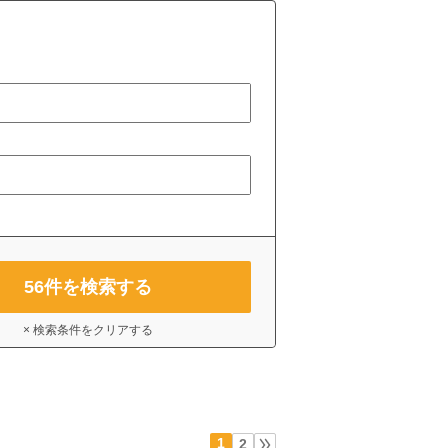
56
件を検索する
× 検索条件をクリアする
1
2