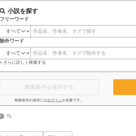
小説を探す
フリーワード
除外ワード
+ さらに詳しく検索する
検索条件を保存する
検索条件の保存には
ログイン
が必要です。
TL
グ