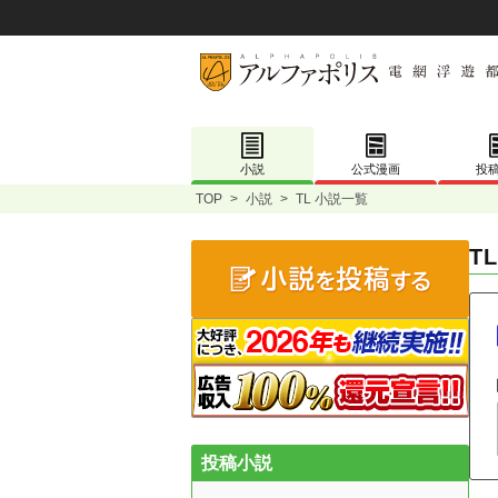
小説
公式漫画
投
TOP
>
小説
>
TL 小説一覧
T
投稿小説