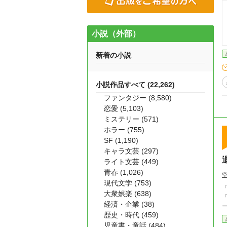
小説（外部）
新着の小説
小説作品すべて (22,262)
ファンタジー (8,580)
恋愛 (5,103)
ミステリー (571)
ホラー (755)
SF (1,190)
キャラ文芸 (297)
ライト文芸 (449)
青春 (1,026)
現代文学 (753)
「
大衆娯楽 (638)
「
経済・企業 (38)
歴史・時代 (459)
児童書・童話 (484)