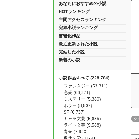
あなたにおすすめの小説
HOTランキング
年間アクセスランキング
完結小説ランキング
書籍化作品
最近更新された小説
完結した小説
新着の小説
小説作品すべて (228,784)
ファンタジー (53,311)
恋愛 (66,371)
ミステリー (5,380)
ホラー (8,507)
SF (6,737)
キャラ文芸 (5,635)
タ
ライト文芸 (9,588)
青春 (7,920)
現代文学 (9,620)