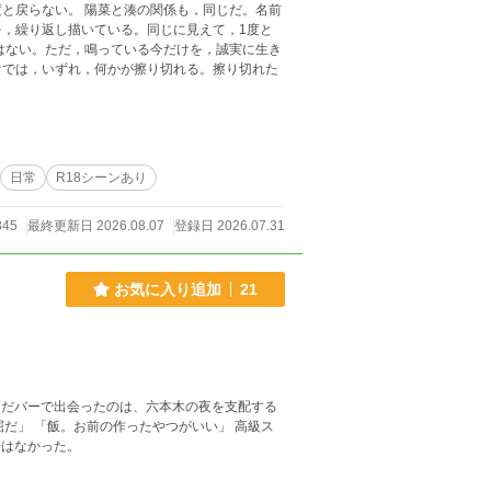
と戻らない。 陽菜と湊の関係も，同じだ。名前
，繰り返し描いている。同じに見えて，1度と
けでは，いずれ，何かが擦り切れる。擦り切れた
日常
R18シーンあり
845
最終更新日 2026.08.07
登録日 2026.07.31
お気に入り追加
21
場はなかった。