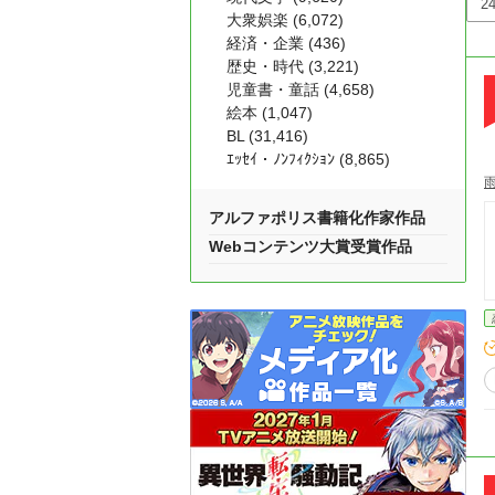
大衆娯楽 (6,072)
経済・企業 (436)
歴史・時代 (3,221)
児童書・童話 (4,658)
絵本 (1,047)
BL (31,416)
ｴｯｾｲ・ﾉﾝﾌｨｸｼｮﾝ (8,865)
アルファポリス書籍化作家作品
Webコンテンツ大賞受賞作品