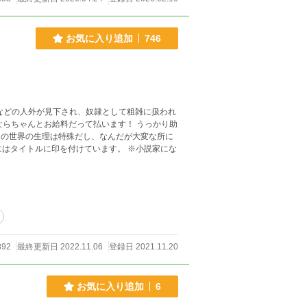
お気に入り追加
746
などの人外が見下され、奴隷として粗雑に扱われ
ならちゃんとお給料だって払います！ うっかり助
この世界の生理は特殊だし、なんだが大変な所に
892
最終更新日 2022.11.06
登録日 2021.11.20
お気に入り追加
6