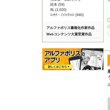
絵本 (59)
BL (1,020)
ｴｯｾｲ・ﾉﾝﾌｨｸｼｮﾝ (840)
アルファポリス書籍化作家作品
Webコンテンツ大賞受賞作品
玉