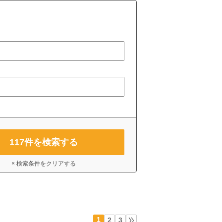
117
件を検索する
× 検索条件をクリアする
1
2
3