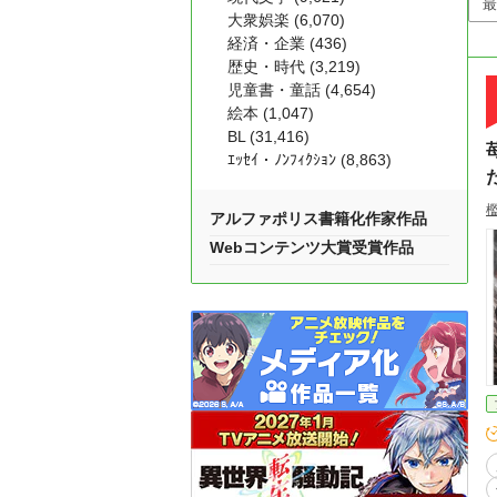
大衆娯楽 (6,070)
経済・企業 (436)
歴史・時代 (3,219)
児童書・童話 (4,654)
絵本 (1,047)
BL (31,416)
ｴｯｾｲ・ﾉﾝﾌｨｸｼｮﾝ (8,863)
アルファポリス書籍化作家作品
Webコンテンツ大賞受賞作品