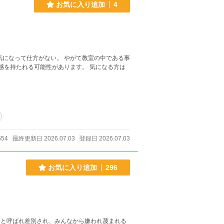
お気に入り追加
4
気になって仕方がない。 やがて教室の中である事
感を持たれる可能性があります。 気になる方は
554
最終更新日 2026.07.03
登録日 2026.07.03
お気に入り追加
296
子と呼ばれ差別され、みんなから嫌われ蔑まれる