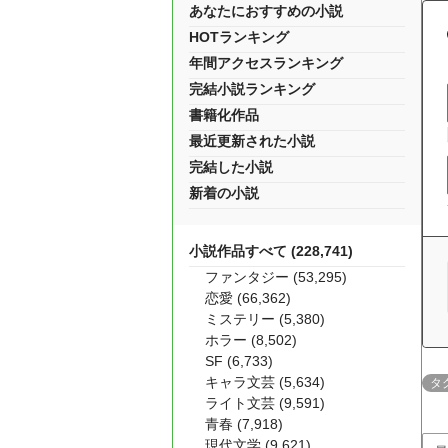
あなたにおすすめの小説
HOTランキング
年間アクセスランキング
完結小説ランキング
書籍化作品
最近更新された小説
完結した小説
新着の小説
小説作品すべて (228,741)
ファンタジー (53,295)
恋愛 (66,362)
ミステリー (5,380)
ホラー (8,502)
SF (6,733)
キャラ文芸 (5,634)
タ
ライト文芸 (9,591)
青春 (7,918)
現代文学 (9,621)