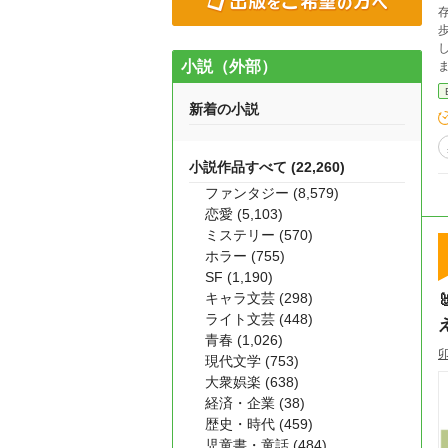
し、家に連
小説（外部）
新着の小説
小説作品すべて (22,260)
ファンタジー (8,579)
恋愛 (5,103)
ミステリー (570)
ホラー (755)
SF (1,190)
キャラ文芸 (298)
ライト文芸 (448)
青春 (1,026)
現代文学 (753)
大衆娯楽 (638)
経済・企業 (38)
歴史・時代 (459)
児童書・童話 (484)