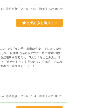
144
最終更新日 2026.07.10
登録日 2026.06.29
お気に入り追加
0
になりたい”女の子・箸街ゆうゆ（はしまち ゆう
そして、自他共に認めるダウナー系で可愛い物好
自分だけの“好き”を探す青春ガールズストーリー！
454
最終更新日 2026.07.04
登録日 2026.06.21