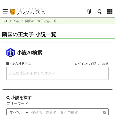
TOP
>
小説
>
隣国の王太子 小説一覧
隣国の王太子 小説一覧
小説AI検索
小説AI検索とは
ログインして話してみる
小説を探す
フリーワード