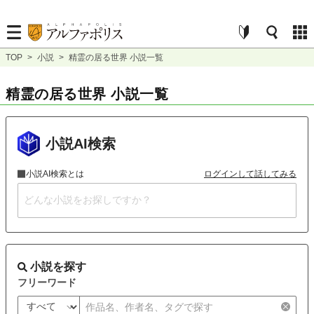
TOP
>
小説
>
精霊の居る世界 小説一覧
精霊の居る世界 小説一覧
小説AI検索
小説AI検索とは
ログインして話してみる
小説を探す
フリーワード