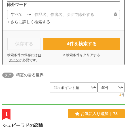
除外ワード
+ さらに詳しく検索する
保存する
4
件を検索する
検索条件の保存には
ロ
× 検索条件をクリアする
グイン
が必要です。
精霊の居る世界
タグ
4
件
1
お気に入り追加
78
シュピーラドの恋情