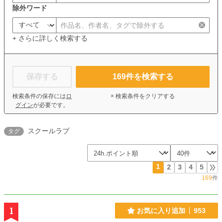
除外ワード
+ さらに詳しく検索する
保存する
169
件を検索する
検索条件の保存には
ロ
× 検索条件をクリアする
グイン
が必要です。
スクールラブ
タグ
1
2
3
4
5
169
件
1
お気に入り追加
953