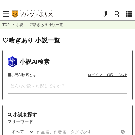
TOP
>
小説
>
♡喘ぎあり 小説一覧
♡喘ぎあり 小説一覧
小説AI検索
小説AI検索とは
ログインして話してみる
小説を探す
フリーワード