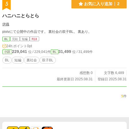
5
お気に入り追加
2
ハニハニとらとら
伊織
pixivにて公開中の作品です。 裏社会の双子BL。 裏あり。
BL
完結
短編
R18
24h.ポイント
0pt
229,041
31,499
位 / 229,041件
位 / 31,499件
小説
BL
BL
短編
裏社会
双子BL
感想数 0
文字数 6,489
最終更新日 2025.08.31
登録日 2025.08.31
5
件