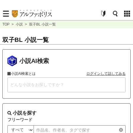
TOP
>
小説
>
双子BL 小説一覧
双子BL 小説一覧
小説AI検索
小説AI検索とは
ログインして話してみる
小説を探す
フリーワード