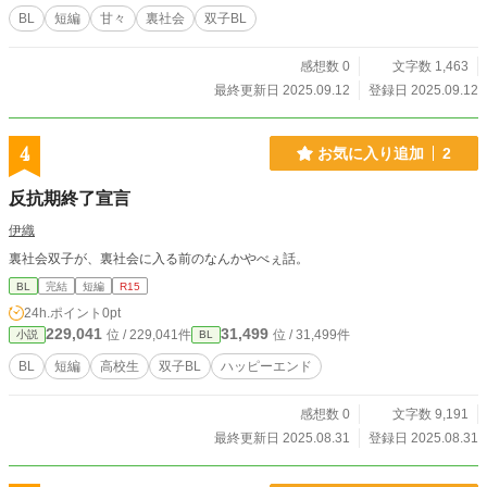
BL
短編
甘々
裏社会
双子BL
感想数 0
文字数 1,463
最終更新日 2025.09.12
登録日 2025.09.12
4
お気に入り追加
2
反抗期終了宣言
伊織
裏社会双子が、裏社会に入る前のなんかやべぇ話。
BL
完結
短編
R15
24h.ポイント
0pt
229,041
31,499
位 / 229,041件
位 / 31,499件
小説
BL
BL
短編
高校生
双子BL
ハッピーエンド
感想数 0
文字数 9,191
最終更新日 2025.08.31
登録日 2025.08.31