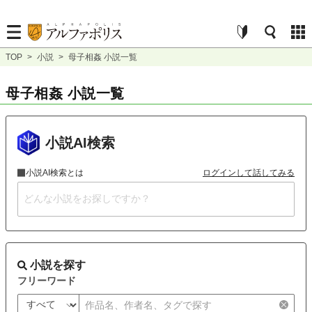
TOP
>
小説
>
母子相姦 小説一覧
母子相姦 小説一覧
小説AI検索
小説AI検索とは
ログインして話してみる
小説を探す
フリーワード