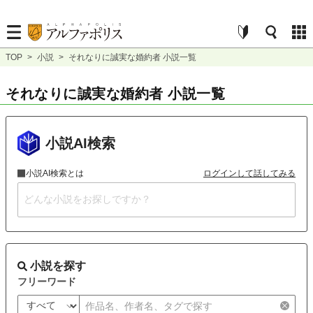
TOP
>
小説
>
それなりに誠実な婚約者 小説一覧
それなりに誠実な婚約者 小説一覧
小説AI検索
小説AI検索とは
ログインして話してみる
小説を探す
フリーワード