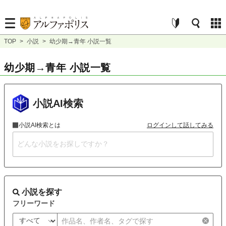
TOP
>
小説
>
幼少期→青年 小説一覧
幼少期→青年 小説一覧
小説AI検索
小説AI検索とは
ログインして話してみる
小説を探す
フリーワード