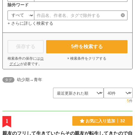
除外ワード
+ さらに詳しく検索する
保存する
5
件を検索する
検索条件の保存には
ロ
× 検索条件をクリアする
グイン
が必要です。
幼少期→青年
タグ
5
件
1
お気に入り追加
32
親友のフリして生きていたらその親友が転生してきたので自