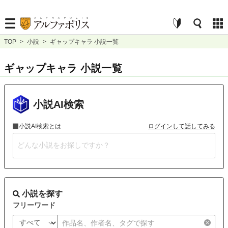
TOP
>
小説
>
ギャップキャラ 小説一覧
ギャップキャラ 小説一覧
小説AI検索
小説AI検索とは
ログインして話してみる
小説を探す
フリーワード