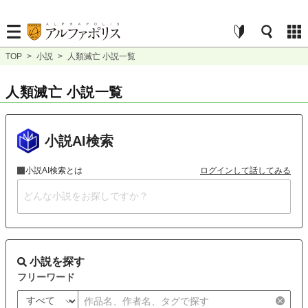
TOP
>
小説
>
人類滅亡 小説一覧
人類滅亡 小説一覧
小説AI検索
小説AI検索とは
ログインして話してみる
小説を探す
フリーワード