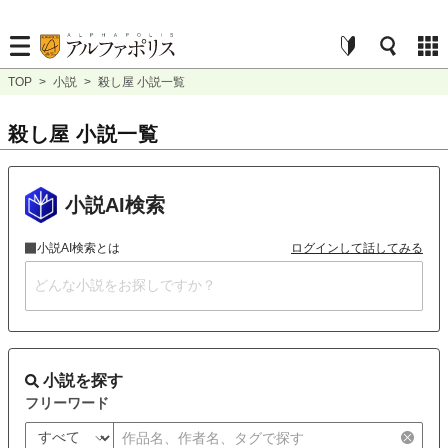
TOP
>
小説
>
殺し屋 小説一覧
殺し屋 小説一覧
小説AI検索
小説AI検索とは
ログインして話してみる
小説を探す
フリーワード