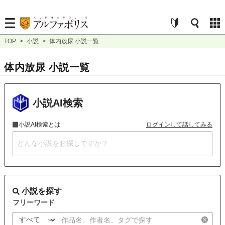
TOP
>
小説
>
体内放尿 小説一覧
体内放尿 小説一覧
小説AI検索
小説AI検索とは
ログインして話してみる
小説を探す
フリーワード