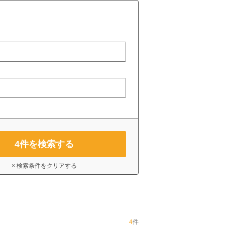
4
件を検索する
× 検索条件をクリアする
4
件