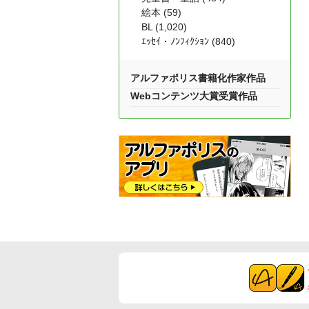
絵本 (59)
BL (1,020)
ｴｯｾｲ・ﾉﾝﾌｨｸｼｮﾝ (840)
アルファポリス書籍化作家作品
Webコンテンツ大賞受賞作品