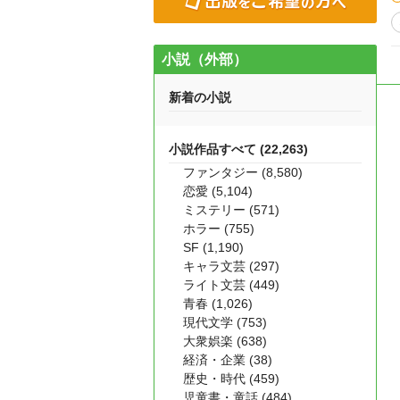
小説（外部）
新着の小説
小説作品すべて (22,263)
ファンタジー (8,580)
恋愛 (5,104)
ミステリー (571)
ホラー (755)
SF (1,190)
キャラ文芸 (297)
ライト文芸 (449)
青春 (1,026)
現代文学 (753)
大衆娯楽 (638)
経済・企業 (38)
歴史・時代 (459)
児童書・童話 (484)