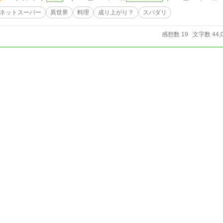
ネットスーパー
異世界
料理
成り上がり？
スパダリ
感想数 19
文字数 44,