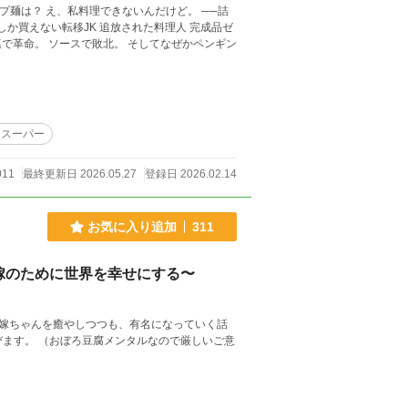
トスーパー
011
最終更新日 2026.05.27
登録日 2026.02.14
お気に入り追加
311
嫁のために世界を幸せにする〜
嫁ちゃんを癒やしつつも、有名になっていく話