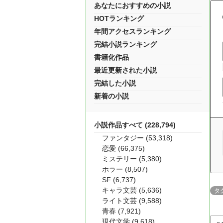
あなたにおすすめの小説
HOTランキング
年間アクセスランキング
完結小説ランキング
書籍化作品
最近更新された小説
完結した小説
新着の小説
小説作品すべて (228,794)
ファンタジー (53,318)
恋愛 (66,375)
ミステリー (5,380)
ホラー (8,507)
SF (6,737)
キャラ文芸 (5,636)
タ
ライト文芸 (9,588)
青春 (7,921)
現代文学 (9,618)