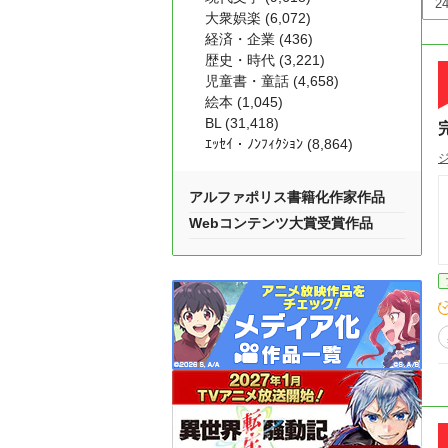
大衆娯楽 (6,072)
経済・企業 (436)
歴史・時代 (3,221)
児童書・童話 (4,658)
絵本 (1,045)
BL (31,418)
ｴｯｾｲ・ﾉﾝﾌｨｸｼｮﾝ (8,864)
アルファポリス書籍化作家作品
Webコンテンツ大賞受賞作品