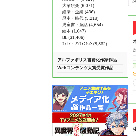
大衆娯楽 (6,071)
経済・企業 (436)
歴史・時代 (3,218)
児童書・童話 (4,654)
絵本 (1,047)
BL (31,406)
ｴｯｾｲ・ﾉﾝﾌｨｸｼｮﾝ (8,862)
次
アルファポリス書籍化作家作品
Webコンテンツ大賞受賞作品