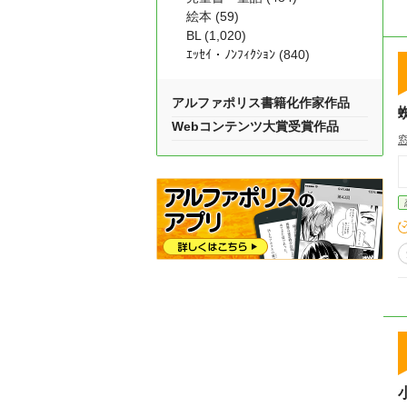
絵本 (59)
BL (1,020)
ｴｯｾｲ・ﾉﾝﾌｨｸｼｮﾝ (840)
アルファポリス書籍化作家作品
Webコンテンツ大賞受賞作品