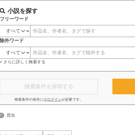
小説を探す
フリーワード
除外ワード
+ さらに詳しく検索する
検索条件を保存する
検索条件の保存には
ログイン
が必要です。
昆虫
グ