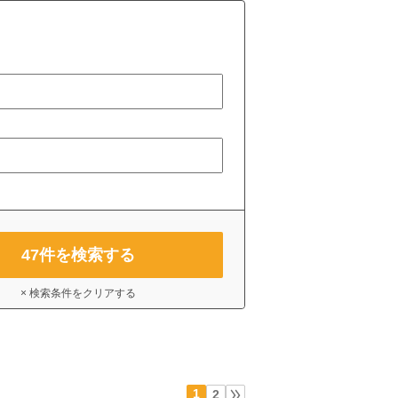
47
件を検索する
× 検索条件をクリアする
1
2