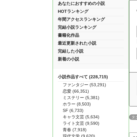
あなたにおすすめの小説
HOTランキング
年間アクセスランキング
完結小説ランキング
書籍化作品
最近更新された小説
完結した小説
新着の小説
小説作品すべて (228,715)
ファンタジー (53,291)
恋愛 (66,351)
ミステリー (5,381)
ホラー (8,503)
SF (6,733)
キャラ文芸 (5,634)
タ
ライト文芸 (9,590)
青春 (7,918)
現代文学 (9,620)