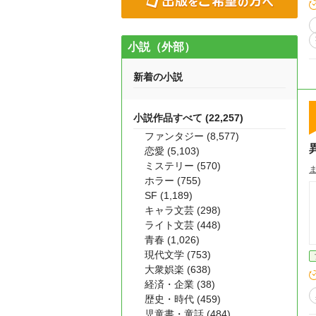
小説（外部）
新着の小説
小説作品すべて (22,257)
ファンタジー (8,577)
恋愛 (5,103)
ミステリー (570)
ホラー (755)
SF (1,189)
キャラ文芸 (298)
ライト文芸 (448)
青春 (1,026)
現代文学 (753)
大衆娯楽 (638)
経済・企業 (38)
歴史・時代 (459)
児童書・童話 (484)