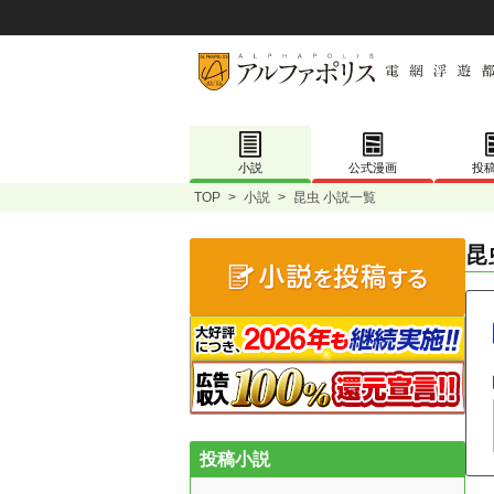
小説
公式漫画
投
TOP
>
小説
>
昆虫 小説一覧
昆
投稿小説