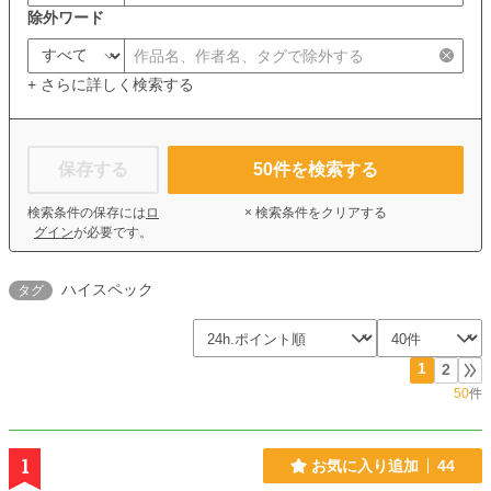
除外ワード
+ さらに詳しく検索する
保存する
50
件を検索する
検索条件の保存には
ロ
× 検索条件をクリアする
グイン
が必要です。
ハイスペック
タグ
1
2
50
件
1
お気に入り追加
44