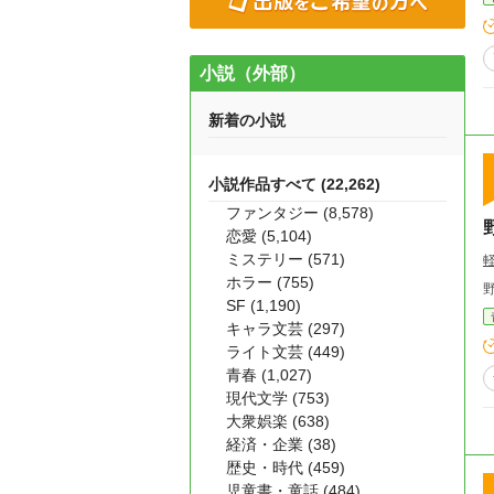
小説（外部）
新着の小説
小説作品すべて (22,262)
ファンタジー (8,578)
恋愛 (5,104)
ミステリー (571)
ホラー (755)
SF (1,190)
キャラ文芸 (297)
ライト文芸 (449)
青春 (1,027)
現代文学 (753)
大衆娯楽 (638)
経済・企業 (38)
歴史・時代 (459)
児童書・童話 (484)