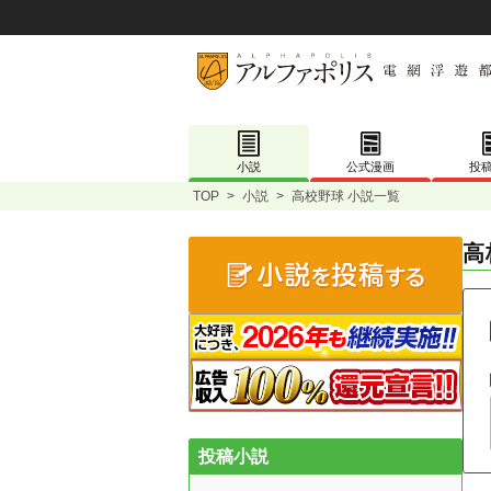
小説
公式漫画
投
TOP
>
小説
>
高校野球 小説一覧
高
投稿小説