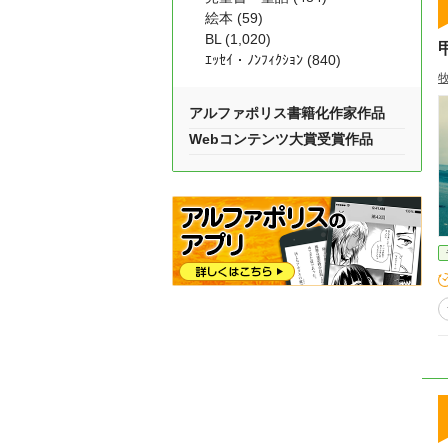
絵本 (59)
BL (1,020)
ｴｯｾｲ・ﾉﾝﾌｨｸｼｮﾝ (840)
アルファポリス書籍化作家作品
Webコンテンツ大賞受賞作品