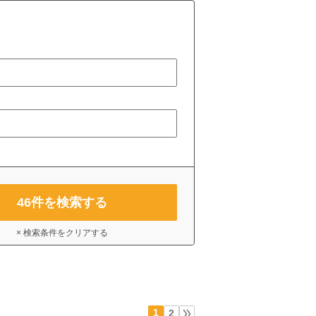
46
件を検索する
× 検索条件をクリアする
1
2