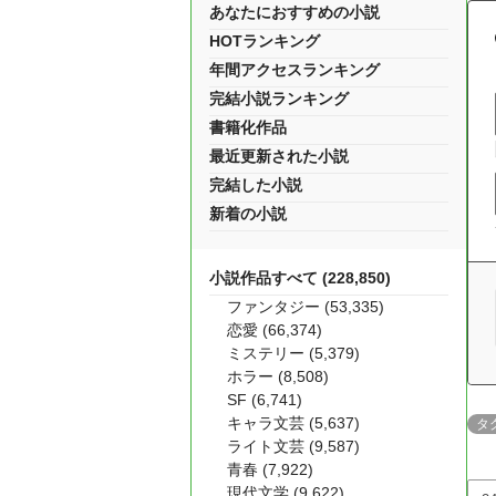
あなたにおすすめの小説
HOTランキング
年間アクセスランキング
完結小説ランキング
書籍化作品
最近更新された小説
完結した小説
新着の小説
小説作品すべて (228,850)
ファンタジー (53,335)
恋愛 (66,374)
ミステリー (5,379)
ホラー (8,508)
SF (6,741)
キャラ文芸 (5,637)
タ
ライト文芸 (9,587)
青春 (7,922)
現代文学 (9,622)