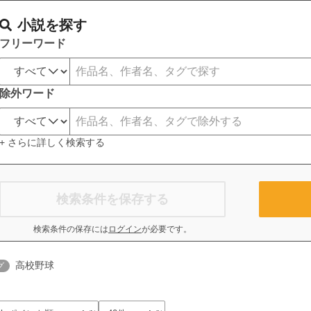
小説を探す
フリーワード
除外ワード
+ さらに詳しく検索する
検索条件を保存する
検索条件の保存には
ログイン
が必要です。
高校野球
グ