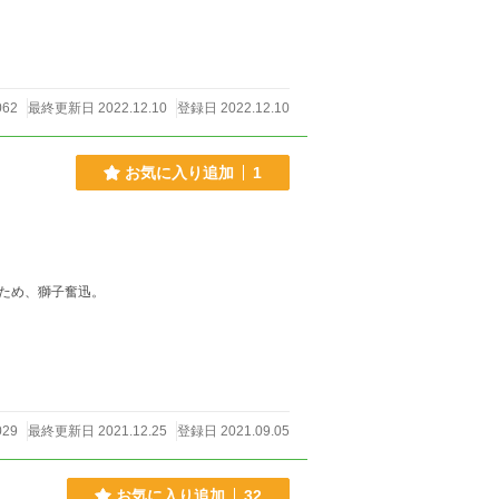
062
最終更新日 2022.12.10
登録日 2022.12.10
お気に入り追加
1
ため、獅子奮迅。
029
最終更新日 2021.12.25
登録日 2021.09.05
お気に入り追加
32