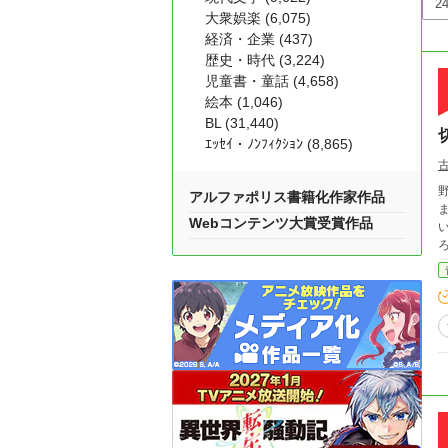
大衆娯楽 (6,075)
経済・企業 (437)
歴史・時代 (3,224)
児童書・童話 (4,658)
絵本 (1,046)
BL (31,440)
ｴｯｾｲ・ﾉﾝﾌｨｸｼｮﾝ (8,865)
アルファポリス書籍化作家作品
Webコンテンツ大賞受賞作品