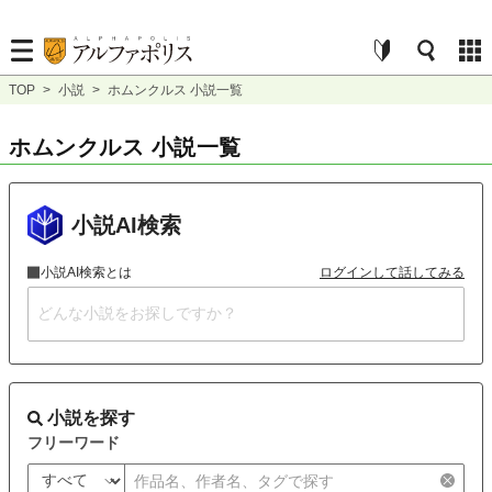
TOP
>
小説
>
ホムンクルス 小説一覧
ホムンクルス 小説一覧
小説AI検索
小説AI検索とは
ログインして話してみる
小説を探す
フリーワード