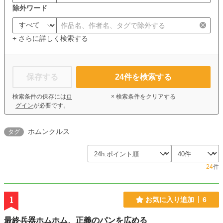
除外ワード
+ さらに詳しく検索する
保存する
24
件を検索する
検索条件の保存には
ロ
× 検索条件をクリアする
グイン
が必要です。
ホムンクルス
タグ
24
件
1
お気に入り追加
6
最終兵器ホムホム、正義のパンを広める