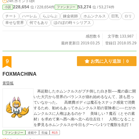
24h.ポイント
0pt
二章からちょっと明るくなっていきます。あくまで幸せになっていくお話です。
228,654
53,274
位 / 228,654件
位 / 53,274件
小説
ファンタジー
チート
ハーレム
らぶらぶ
錬金術師
ホムンクルス
巨乳
ロリ
幸せな世界
何でもあり
ほのぼの時々シリアス
感想数 6
文字数 133,987
最終更新日 2019.03.25
登録日 2018.05.29
9
お気に入り追加
0
FOXMACHINA
黄昏狐
再起動したホムンクルスがブチ倒した白き獣──魔の森に開
いた大穴から世界のバランスが崩れ始めるなんて、誰も思っ
ていなかった。 高燃費ボディは魔石をスナック感覚で消費
するため、勧めもあってホムンクルス初の冒険者に──だがホ
ムンクルスに人権はあるのか？ 美味しい？魔石（とその素
材）を求めて東へ西へ南へ北へ右往左往！ 人間になること
を夢見るホムンクルスが今日もグーパン1つで魔獣を乱打！
ファンタジー
連載中
長編
R15