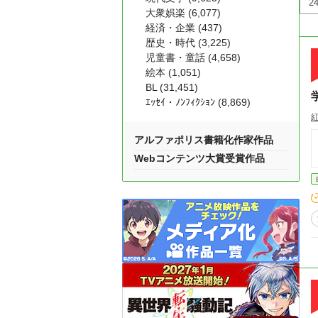
大衆娯楽 (6,077)
経済・企業 (437)
歴史・時代 (3,225)
児童書・童話 (4,658)
絵本 (1,051)
BL (31,451)
ｴｯｾｲ・ﾉﾝﾌｨｸｼｮﾝ (8,869)
アルファポリス書籍化作家作品
Webコンテンツ大賞受賞作品