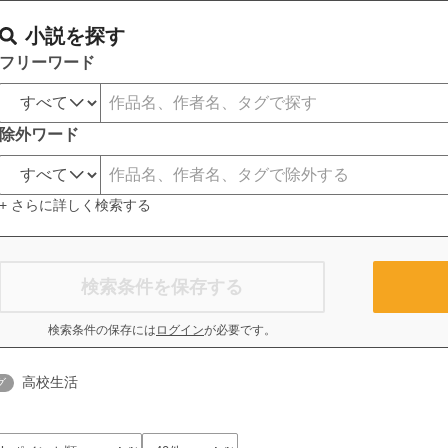
小説を探す
フリーワード
除外ワード
+ さらに詳しく検索する
検索条件を保存する
検索条件の保存には
ログイン
が必要です。
高校生活
グ