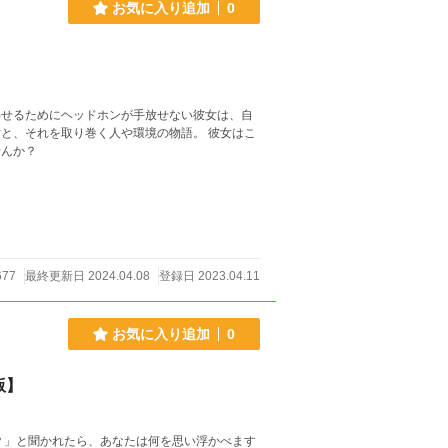
お気に入り追加
0
わせるためにヘッドホンが手放せない彼女は、自
せんか？
677
最終更新日 2024.04.08
登録日 2023.04.11
お気に入り追加
0
版】