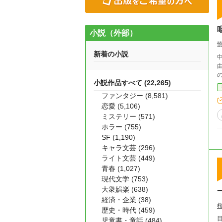
小説（外部）
新着の小説
由な
小説作品すべて (22,265)
ファンタジー (8,581)
恋愛 (5,106)
ミステリー (571)
ホラー (755)
SF (1,190)
キャラ文芸 (296)
ライト文芸 (449)
青春 (1,027)
現代文学 (753)
大衆娯楽 (638)
経済・企業 (38)
歴史・時代 (459)
目立
児童書・童話 (484)