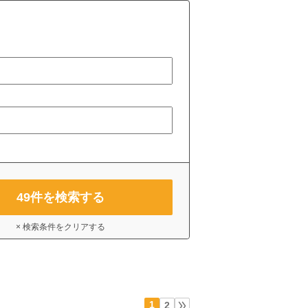
49
件を検索する
× 検索条件をクリアする
1
2