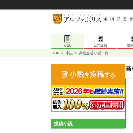
小説
公式漫画
投
TOP
>
小説
>
高校生活 小説一覧
高
投稿小説