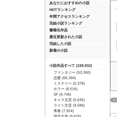
あなたにおすすめの小説
HOTランキング
年間アクセスランキング
完結小説ランキング
書籍化作品
最近更新された小説
完結した小説
新着の小説
小説作品すべて (228,932)
ファンタジー (53,360)
恋愛 (66,394)
ミステリー (5,378)
ホラー (8,516)
SF (6,746)
キャラ文芸 (5,635)
タ
ライト文芸 (9,586)
青春 (7,924)
現代文学 (9,625)