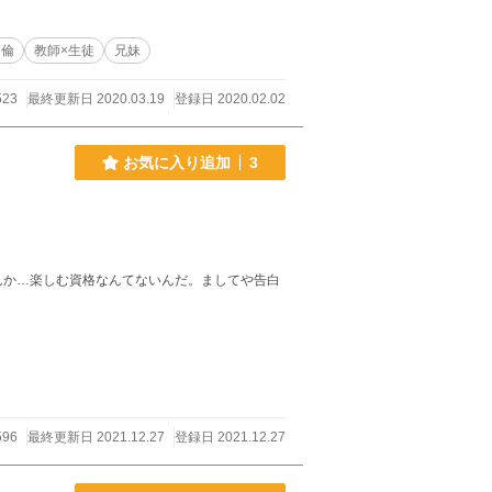
不倫
教師×生徒
兄妹
523
最終更新日 2020.03.19
登録日 2020.02.02
お気に入り追加
3
んか…楽しむ資格なんてないんだ。ましてや告白
96
最終更新日 2021.12.27
登録日 2021.12.27