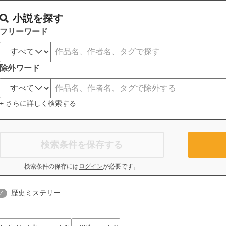
小説を探す
フリーワード
除外ワード
+ さらに詳しく検索する
検索条件を保存する
検索条件の保存には
ログイン
が必要です。
歴史ミステリー
グ