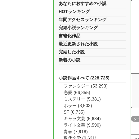
あなたにおすすめの小説
HOTランキング
年間アクセスランキング
完結小説ランキング
書籍化作品
最近更新された小説
完結した小説
新着の小説
小説作品すべて (228,725)
ファンタジー (53,293)
恋愛 (66,355)
ミステリー (5,381)
ホラー (8,503)
SF (6,735)
キャラ文芸 (5,634)
タ
ライト文芸 (9,590)
青春 (7,918)
現代文学 (9,621)