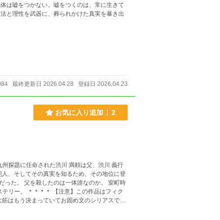
死体は嘘をつかない。嘘をつくのは、常に生きて
、法と理性を武器に、葬られかけた真実を暴き出
084
最終更新日 2026.04.28
登録日 2026.04.23
お気に入り追加
2
か。 室町時
の作品はフィク
がちな人間なので……！