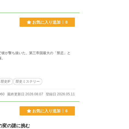
お気に入り追加
8
彼が撃ち抜いた、第三帝国最大の「禁忌」と
録。
歴史IF
歴史ミステリー
060
最終更新日 2026.08.07
登録日 2026.05.11
お気に入り追加
6
の変の謎に挑む