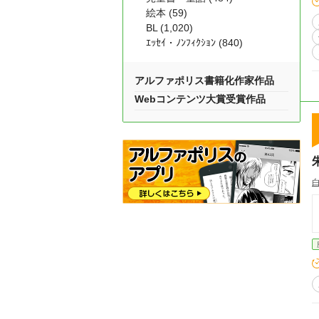
絵本 (59)
BL (1,020)
ｴｯｾｲ・ﾉﾝﾌｨｸｼｮﾝ (840)
アルファポリス書籍化作家作品
Webコンテンツ大賞受賞作品