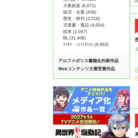
大衆娯楽 (6,071)
経済・企業 (436)
歴史・時代 (3,218)
児童書・童話 (4,654)
絵本 (1,047)
BL (31,406)
ｴｯｾｲ・ﾉﾝﾌｨｸｼｮﾝ (8,863)
アルファポリス書籍化作家作品
Webコンテンツ大賞受賞作品