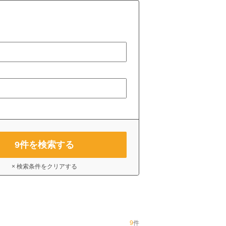
9
件を検索する
× 検索条件をクリアする
9
件