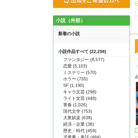
小説（外部）
新着の小説
小説作品すべて (22,258)
ファンタジー (8,577)
恋愛 (5,103)
ミステリー (570)
ホラー (755)
SF (1,190)
キャラ文芸 (298)
ライト文芸 (448)
青春 (1,026)
現代文学 (753)
大衆娯楽 (638)
経済・企業 (38)
歴史・時代 (459)
児童書・童話 (484)