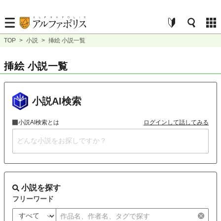
TOP
>
小説
>
挿絵 小説一覧
挿絵 小説一覧
小説AI検索
小説AI検索とは
ログインして話してみる
小説を探す
フリーワード