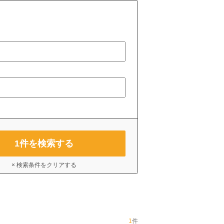
1
件を検索する
× 検索条件をクリアする
1
件