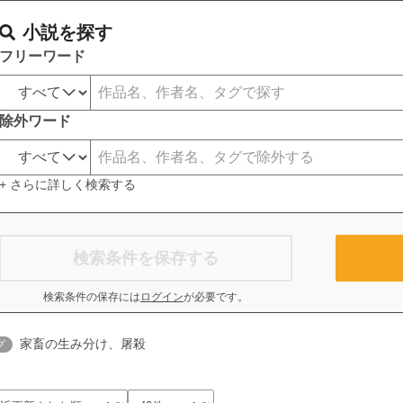
小説を探す
フリーワード
除外ワード
+ さらに詳しく検索する
検索条件を保存する
検索条件の保存には
ログイン
が必要です。
家畜の生み分け、屠殺
グ