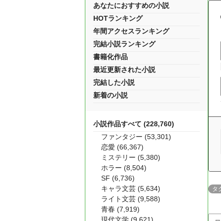
あなたにおすすめの小説
HOTランキング
年間アクセスランキング
完結小説ランキング
書籍化作品
最近更新された小説
完結した小説
新着の小説
小説作品すべて (228,760)
ファンタジー (53,301)
恋愛 (66,367)
ミステリー (5,380)
ホラー (8,504)
SF (6,736)
キャラ文芸 (5,634)
タ
ライト文芸 (9,588)
青春 (7,919)
現代文学 (9,621)