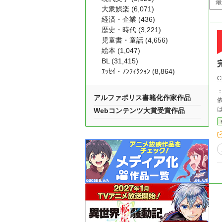
大衆娯楽 (6,071)
経済・企業 (436)
歴史・時代 (3,221)
児童書・童話 (4,656)
絵本 (1,047)
BL (31,415)
ｴｯｾｲ・ﾉﾝﾌｨｸｼｮﾝ (8,864)
C
：
アルファポリス書籍化作家作品
Webコンテンツ大賞受賞作品