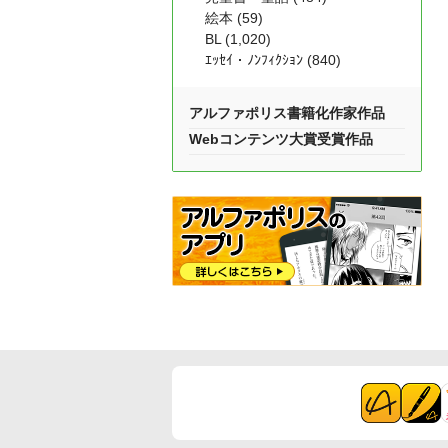
絵本 (59)
BL (1,020)
ｴｯｾｲ・ﾉﾝﾌｨｸｼｮﾝ (840)
アルファポリス書籍化作家作品
Webコンテンツ大賞受賞作品