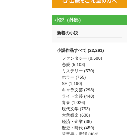
小説（外部）
新着の小説
小説作品すべて (22,261)
ファンタジー (8,580)
恋愛 (5,103)
ミステリー (570)
ホラー (755)
SF (1,190)
キャラ文芸 (298)
ライト文芸 (448)
青春 (1,026)
現代文学 (753)
大衆娯楽 (638)
経済・企業 (38)
歴史・時代 (459)
児童書・童話 (484)