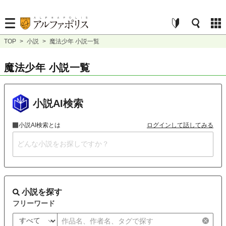
TOP
>
小説
>
魔法少年 小説一覧
魔法少年 小説一覧
小説AI検索
小説AI検索とは
ログインして話してみる
小説を探す
フリーワード