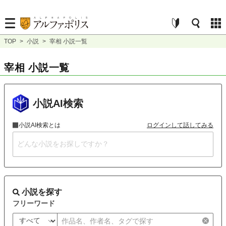
TOP
>
小説
>
宰相 小説一覧
宰相 小説一覧
小説AI検索
小説AI検索とは
ログインして話してみる
小説を探す
フリーワード