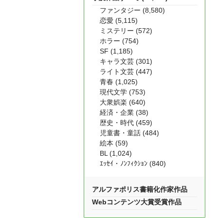
ファンタジー (8,580)
恋愛 (5,115)
ミステリー (572)
ホラー (754)
SF (1,185)
キャラ文芸 (301)
ライト文芸 (447)
青春 (1,025)
現代文学 (753)
大衆娯楽 (640)
経済・企業 (38)
歴史・時代 (459)
児童書・童話 (484)
絵本 (59)
BL (1,024)
ｴｯｾｲ・ﾉﾝﾌｨｸｼｮﾝ (840)
アルファポリス書籍化作家作品
Webコンテンツ大賞受賞作品