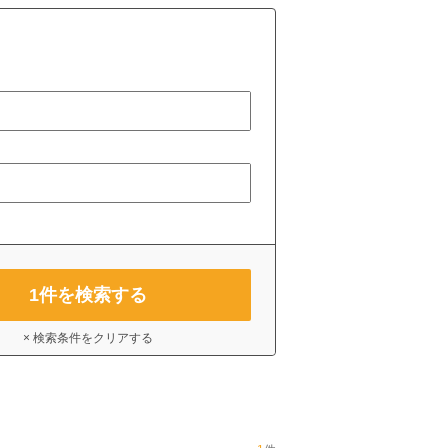
1
件を検索する
× 検索条件をクリアする