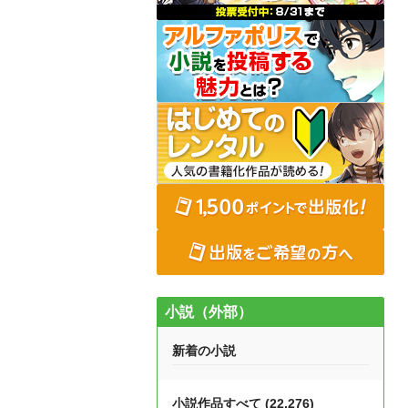
小説（外部）
新着の小説
小説作品すべて (22,276)