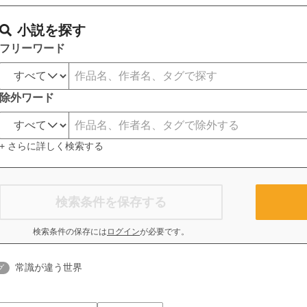
小説を探す
フリーワード
除外ワード
+ さらに詳しく検索する
検索条件を保存する
検索条件の保存には
ログイン
が必要です。
常識が違う世界
グ