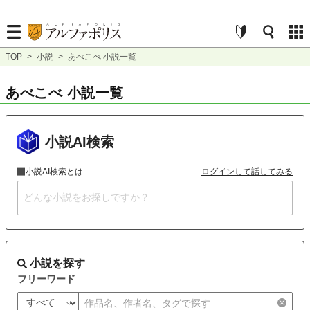
TOP
>
小説
>
あべこべ 小説一覧
あべこべ 小説一覧
小説AI検索
小説AI検索とは
ログインして話してみる
小説を探す
フリーワード