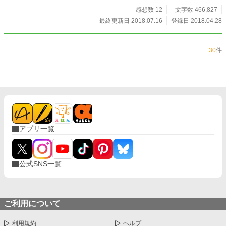
感想数 12
文字数 466,827
最終更新日 2018.07.16
登録日 2018.04.28
30
件
アプリ一覧
公式SNS一覧
ご利用について
利用規約
ヘルプ