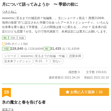
月について語ってみようか 〜 季節の前に
つきとねこ
seasonsに至るまでの補足的？短編集…。主にショーティ視点！ 西暦2106年、
地球の衛星“月”に設立された学園で出会ったアーネストとショーティ。 いろんな
出来事を乗り越えて卒業後、二人の関係は徐々に変わる……のか？ 近未来の設
定だけども恋愛？が主。なので現代感覚で、未来設定には寛大にお願いします。
BL
完結
短編
24h.ポイント
0pt
228,840
31,435
位 / 228,840件
位 / 31,435件
小説
BL
シリーズ
seasonsに至るまでの短編・中編
恋愛未満
近未来フィクション
R-15…？
切ない
感想数 0
文字数 159,631
最終更新日 2021.04.24
登録日 2021.02.16
28
お気に入り追加
21
氷の魔女と春を告げる者
深見アキ