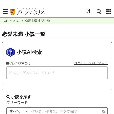
TOP
>
小説
>
恋愛未満 小説一覧
恋愛未満 小説一覧
小説AI検索
小説AI検索とは
ログインして話してみる
小説を探す
フリーワード