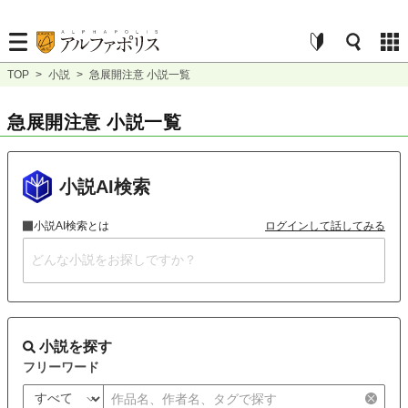
TOP
>
小説
>
急展開注意 小説一覧
急展開注意 小説一覧
小説AI検索
小説AI検索とは
ログインして話してみる
小説を探す
フリーワード