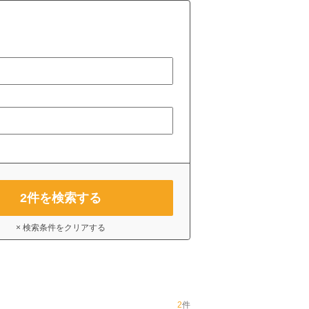
2
件を検索する
× 検索条件をクリアする
2
件