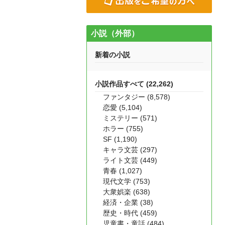
小説（外部）
新着の小説
小説作品すべて (22,262)
ファンタジー (8,578)
恋愛 (5,104)
ミステリー (571)
ホラー (755)
SF (1,190)
キャラ文芸 (297)
ライト文芸 (449)
青春 (1,027)
現代文学 (753)
大衆娯楽 (638)
経済・企業 (38)
歴史・時代 (459)
児童書・童話 (484)