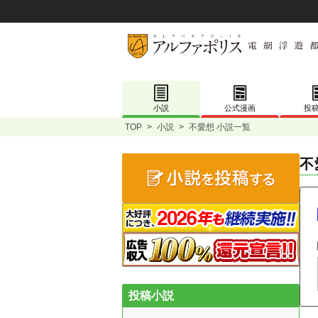
小説
公式漫画
投
TOP
>
小説
>
不愛想 小説一覧
不
投稿小説