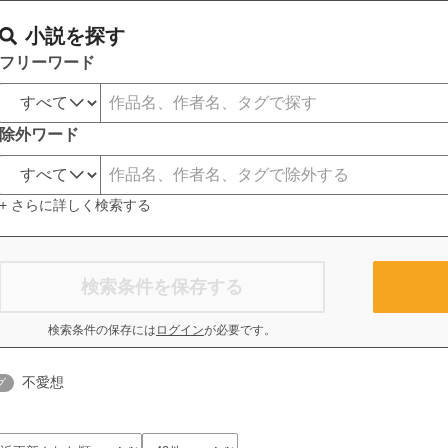
小説を探す
フリーワード
除外ワード
+ さらに詳しく検索する
検索条件を保存する
検索条件の保存には
ログイン
が必要です。
不愛想
グ