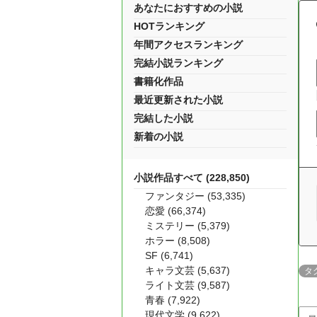
あなたにおすすめの小説
HOTランキング
年間アクセスランキング
完結小説ランキング
書籍化作品
最近更新された小説
完結した小説
新着の小説
小説作品すべて (228,850)
ファンタジー (53,335)
恋愛 (66,374)
ミステリー (5,379)
ホラー (8,508)
SF (6,741)
キャラ文芸 (5,637)
タ
ライト文芸 (9,587)
青春 (7,922)
現代文学 (9,622)