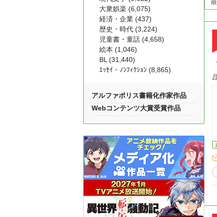
大衆娯楽 (6,075)
経済・企業 (437)
歴史・時代 (3,224)
児童書・童話 (4,658)
絵本 (1,046)
BL (31,440)
ｴｯｾｲ・ﾉﾝﾌｨｸｼｮﾝ (8,865)
アルファポリス書籍化作家作品
Webコンテンツ大賞受賞作品