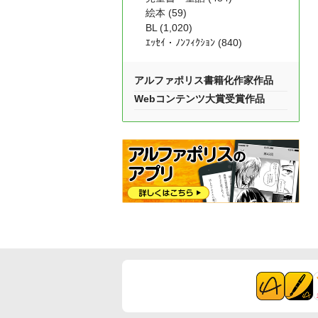
絵本 (59)
BL (1,020)
ｴｯｾｲ・ﾉﾝﾌｨｸｼｮﾝ (840)
アルファポリス書籍化作家作品
Webコンテンツ大賞受賞作品