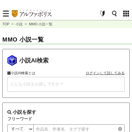
TOP
>
小説
>
MMO 小説一覧
MMO 小説一覧
小説AI検索
小説AI検索とは
ログインして話してみる
小説を探す
フリーワード